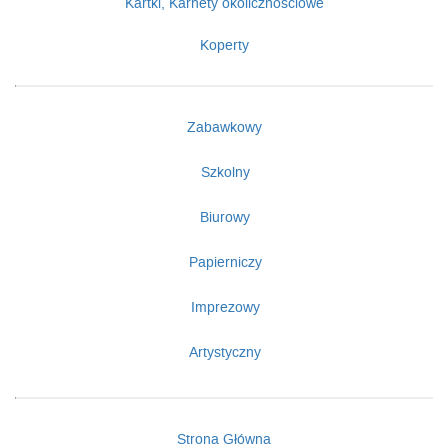
Kartki, Karnety okolicznościowe
Koperty
Zabawkowy
Szkolny
Biurowy
Papierniczy
Imprezowy
Artystyczny
Strona Główna