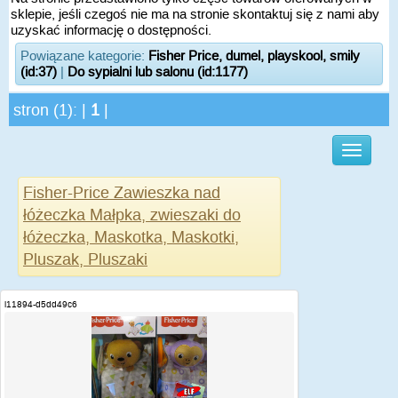
sklepie, jeśli czegoś nie ma na stronie skontaktuj się z nami aby
uzyskać informację o dostępności.
Powiązane kategorie:
Fisher Price, dumel, playskool, smily
(id:37)
|
Do sypialni lub salonu (id:1177)
stron (1): |
1
|
Fisher-Price Zawieszka nad
łóżeczka Małpka, zwieszaki do
łóżeczka, Maskotka, Maskotki,
Pluszak, Pluszaki
i11894-d5dd49c6