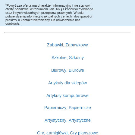
*Powyższa oferta ma charakter informacyjny i nie stanowi
oferty handlowej w rozumieniu art. 66 §1 kodeksu cywilnego
oraz innych właściwych przepisów prawnych. W celu
potwierdzenia informacji o aktualnych cenach i dostępności
prosimy o kontakt telefoniczny lub odwiedzenie nas
osobiście.
Zabawki, Zabawkowy
Szkolne, Szkolny
Biurowy, Biurowe
Artykuły dla sklepów
Artykuły komputerowe
Papierniczy, Papiernicze
Artystyczny, Artystyczne
Gry, Łamigłówki, Gry planszowe