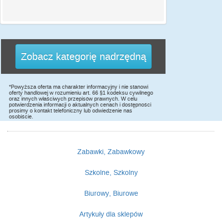
Zobacz kategorię nadrzędną
*Powyższa oferta ma charakter informacyjny i nie stanowi
oferty handlowej w rozumieniu art. 66 §1 kodeksu cywilnego
oraz innych właściwych przepisów prawnych. W celu
potwierdzenia informacji o aktualnych cenach i dostępności
prosimy o kontakt telefoniczny lub odwiedzenie nas
osobiście.
Zabawki, Zabawkowy
Szkolne, Szkolny
Biurowy, Biurowe
Artykuły dla sklepów