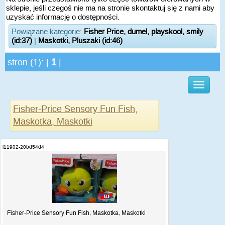
sklepie, jeśli czegoś nie ma na stronie skontaktuj się z nami aby
uzyskać informację o dostępności.
Powiązane kategorie:
Fisher Price, dumel, playskool, smily
(id:37)
|
Maskotki, Pluszaki (id:46)
stron (1): |
1
|
Fisher-Price Sensory Fun Fish,
Maskotka, Maskotki
i11902-20bd54d4
Fisher-Price Sensory Fun Fish, Maskotka, Maskotki