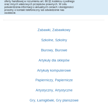
oferty handlowej w rozumieniu art. 66 §1 kodeksu cywilnego
oraz innych właściwych przepisów prawnych. W celu
potwierdzenia informacji o aktualnych cenach i dostępności
prosimy o kontakt telefoniczny lub odwiedzenie nas
osobiście.
Zabawki, Zabawkowy
Szkolne, Szkolny
Biurowy, Biurowe
Artykuły dla sklepów
Artykuły komputerowe
Papierniczy, Papiernicze
Artystyczny, Artystyczne
Gry, Łamigłówki, Gry planszowe