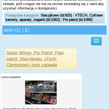
sklepie, jeśli czegoś nie ma na stronie skontaktuj się z nami aby
uzyskać informację o dostępności.
Powiązane kategorie:
Stacyjkowo (id:825)
|
VTECH, Cyfrowe
kamery, aparaty, zegarki (id:1062)
|
Psi patrol (id:1066)
stron (1): |
1
|
Super Wings, Psi Patrol, Paw
patrol, Stacyjkowo, vTech,
Clementoni i inne zabawki
i12022-18495f29