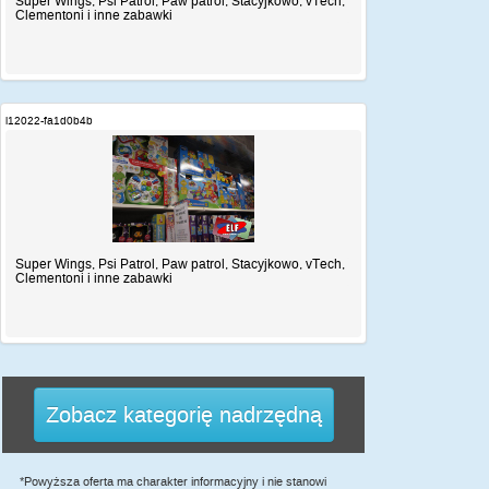
Super Wings, Psi Patrol, Paw patrol, Stacyjkowo, vTech,
Clementoni i inne zabawki
i12022-fa1d0b4b
Super Wings, Psi Patrol, Paw patrol, Stacyjkowo, vTech,
Clementoni i inne zabawki
Zobacz kategorię nadrzędną
*Powyższa oferta ma charakter informacyjny i nie stanowi