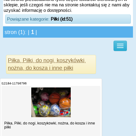
sklepie, jeśli czegoś nie ma na stronie skontaktuj się z nami aby
uzyskać informację o dostępności.
Powiązane kategorie:
Piłki (id:51)
stron (1): |
1
|
Piłka, Piłki, do nogi, koszykówki,
nożna, do kosza i inne piłki
i12184-117b6796
Piłka, Piłki, do nogi, koszykówki, nożna, do kosza i inne
piłki