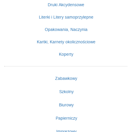
Druki Akcydensowe
Literki i Litery samoprzylepne
Opakowania, Naczynia
Kartki, Karnety okolicznościowe
Koperty
Zabawkowy
Szkolny
Biurowy
Papierniczy
Imprezowy