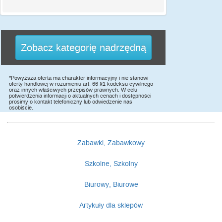
Zobacz kategorię nadrzędną
*Powyższa oferta ma charakter informacyjny i nie stanowi
oferty handlowej w rozumieniu art. 66 §1 kodeksu cywilnego
oraz innych właściwych przepisów prawnych. W celu
potwierdzenia informacji o aktualnych cenach i dostępności
prosimy o kontakt telefoniczny lub odwiedzenie nas
osobiście.
Zabawki, Zabawkowy
Szkolne, Szkolny
Biurowy, Biurowe
Artykuły dla sklepów