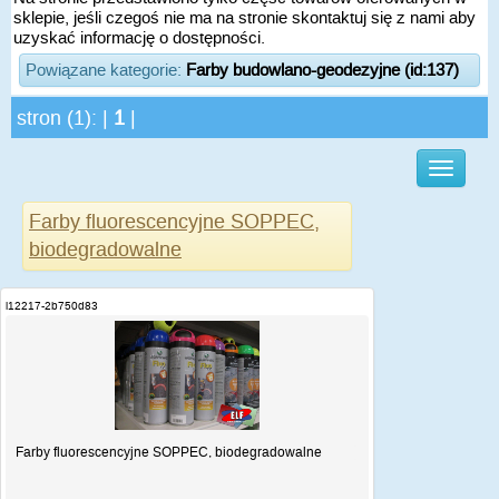
sklepie, jeśli czegoś nie ma na stronie skontaktuj się z nami aby
uzyskać informację o dostępności.
Powiązane kategorie:
Farby budowlano-geodezyjne (id:137)
stron (1): |
1
|
Farby fluorescencyjne SOPPEC,
biodegradowalne
i12217-2b750d83
Farby fluorescencyjne SOPPEC, biodegradowalne