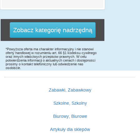
Zobacz kategorię nadrzędną
*Powyższa oferta ma charakter informacyjny i nie stanowi
oferty handlowej w rozumieniu art. 66 §1 kodeksu cywilnego
oraz innych właściwych przepisów prawnych. W celu
potwierdzenia informacji o aktualnych cenach i dostępności
prosimy o kontakt telefoniczny lub odwiedzenie nas
osobiście.
Zabawki, Zabawkowy
Szkolne, Szkolny
Biurowy, Biurowe
Artykuły dla sklepów