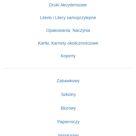
Druki Akcydensowe
Literki i Litery samoprzylepne
Opakowania, Naczynia
Kartki, Karnety okolicznościowe
Koperty
Zabawkowy
Szkolny
Biurowy
Papierniczy
Imprezowy