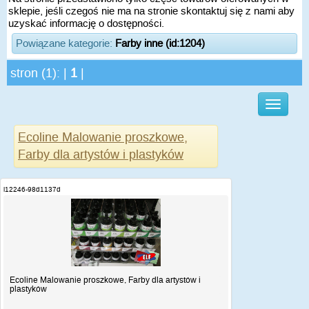
sklepie, jeśli czegoś nie ma na stronie skontaktuj się z nami aby
uzyskać informację o dostępności.
Powiązane kategorie:
Farby inne (id:1204)
stron (1): |
1
|
Ecoline Malowanie proszkowe,
Farby dla artystów i plastyków
i12246-98d1137d
Ecoline Malowanie proszkowe, Farby dla artystów i
plastyków