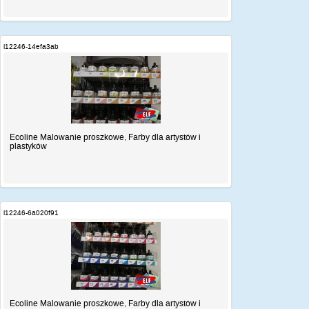
i12246-14efa3ab
Ecoline Malowanie proszkowe, Farby dla artystów i
plastyków
i12246-6a020f91
Ecoline Malowanie proszkowe, Farby dla artystów i