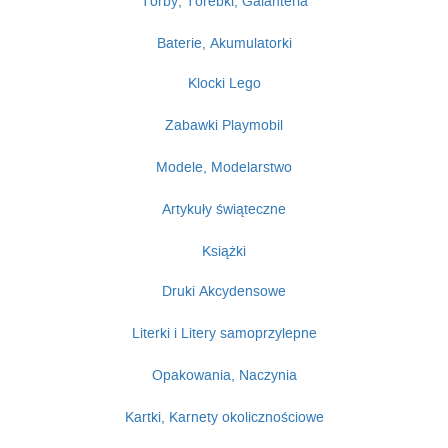
Torby, Torebki, Galanteria
Baterie, Akumulatorki
Klocki Lego
Zabawki Playmobil
Modele, Modelarstwo
Artykuły świąteczne
Książki
Druki Akcydensowe
Literki i Litery samoprzylepne
Opakowania, Naczynia
Kartki, Karnety okolicznościowe