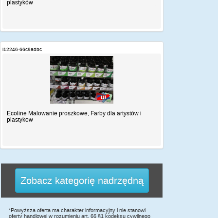
plastyków
i12246-66c9adbc
Ecoline Malowanie proszkowe, Farby dla artystów i
plastyków
Zobacz kategorię nadrzędną
*Powyższa oferta ma charakter informacyjny i nie stanowi
oferty handlowej w rozumieniu art. 66 §1 kodeksu cywilnego