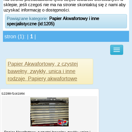
sklepie, jeśli czegoś nie ma na stronie skontaktuj się z nami aby
uzyskać informację o dostępności.
Powiązane kategorie:
Papier Akwafortowy i inne
specjalistyczne (id:1205)
stron (1): |
1
|
Papier Akwafortowy, z czystej
bawełny, zwykły, unica i inne
rodzaje, Papiery akwafortowe
i12288-f1c41b64