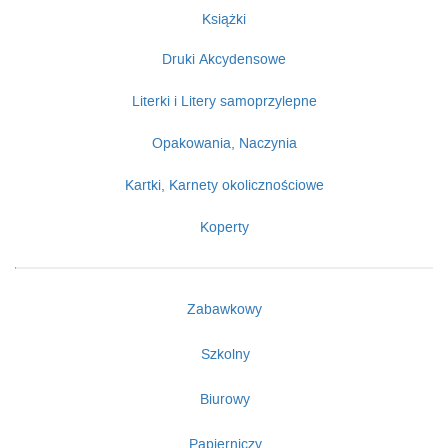
Książki
Druki Akcydensowe
Literki i Litery samoprzylepne
Opakowania, Naczynia
Kartki, Karnety okolicznościowe
Koperty
Zabawkowy
Szkolny
Biurowy
Papierniczy