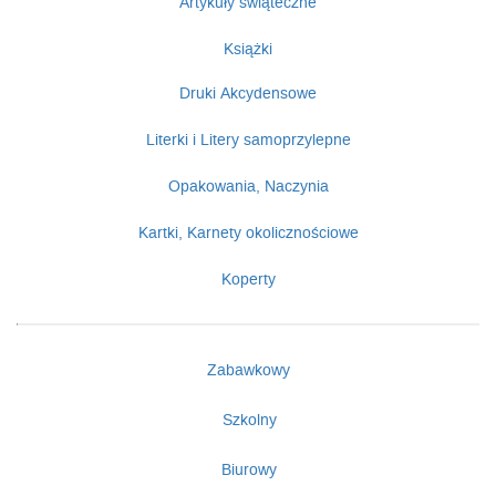
Artykuły świąteczne
Książki
Druki Akcydensowe
Literki i Litery samoprzylepne
Opakowania, Naczynia
Kartki, Karnety okolicznościowe
Koperty
Zabawkowy
Szkolny
Biurowy