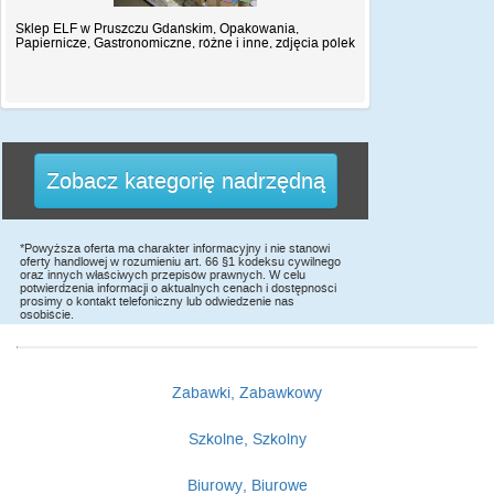
Sklep ELF w Pruszczu Gdańskim, Opakowania,
Papiernicze, Gastronomiczne, różne i inne, zdjęcia pólek
Zobacz kategorię nadrzędną
*Powyższa oferta ma charakter informacyjny i nie stanowi
oferty handlowej w rozumieniu art. 66 §1 kodeksu cywilnego
oraz innych właściwych przepisów prawnych. W celu
potwierdzenia informacji o aktualnych cenach i dostępności
prosimy o kontakt telefoniczny lub odwiedzenie nas
osobiście.
Zabawki, Zabawkowy
Szkolne, Szkolny
Biurowy, Biurowe