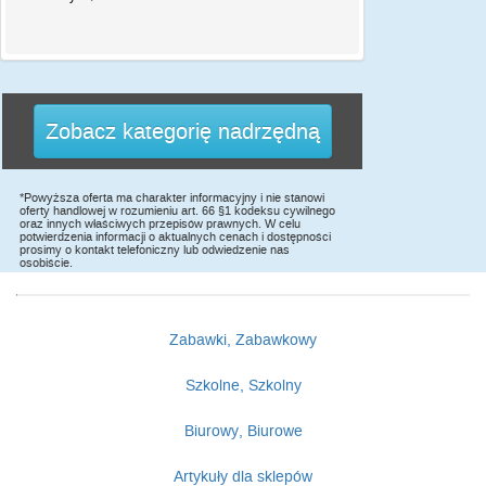
Zobacz kategorię nadrzędną
*Powyższa oferta ma charakter informacyjny i nie stanowi
oferty handlowej w rozumieniu art. 66 §1 kodeksu cywilnego
oraz innych właściwych przepisów prawnych. W celu
potwierdzenia informacji o aktualnych cenach i dostępności
prosimy o kontakt telefoniczny lub odwiedzenie nas
osobiście.
Zabawki, Zabawkowy
Szkolne, Szkolny
Biurowy, Biurowe
Artykuły dla sklepów