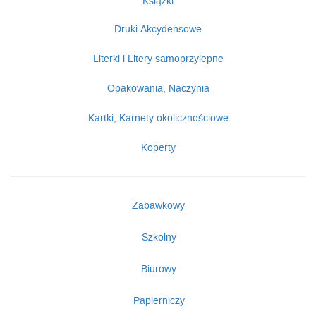
Książki
Druki Akcydensowe
Literki i Litery samoprzylepne
Opakowania, Naczynia
Kartki, Karnety okolicznościowe
Koperty
Zabawkowy
Szkolny
Biurowy
Papierniczy