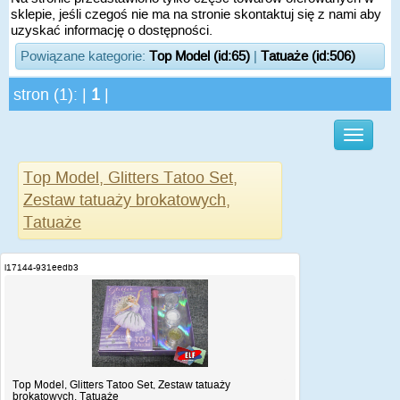
sklepie, jeśli czegoś nie ma na stronie skontaktuj się z nami aby
uzyskać informację o dostępności.
Powiązane kategorie:
Top Model (id:65)
|
Tatuaże (id:506)
stron (1): |
1
|
Top Model, Glitters Tatoo Set,
Zestaw tatuaży brokatowych,
Tatuaże
i17144-931eedb3
Top Model, Glitters Tatoo Set, Zestaw tatuaży
brokatowych, Tatuaże