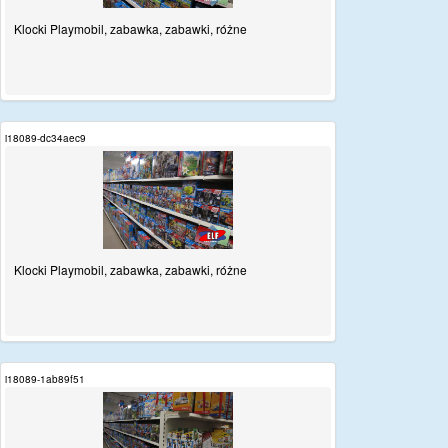
Klocki Playmobil, zabawka, zabawki, różne
i18089-dc34aec9
Klocki Playmobil, zabawka, zabawki, różne
i18089-1ab89f51