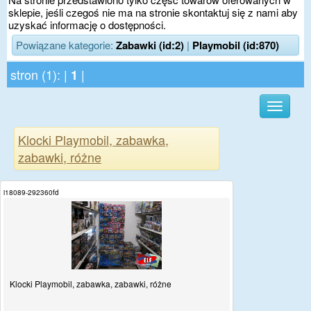
sklepie, jeśli czegoś nie ma na stronie skontaktuj się z nami aby
uzyskać informację o dostępności.
Powiązane kategorie:
Zabawki (id:2)
|
Playmobil (id:870)
stron (1): |
|
1
Klocki Playmobil, zabawka,
zabawki, różne
i18089-292360fd
Klocki Playmobil, zabawka, zabawki, różne