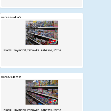
i18089-74add9f2
Klocki Playmobil, zabawka, zabawki, różne
i18089-cb422393
Klocki Playmobil, zabawka, zabawki, różne