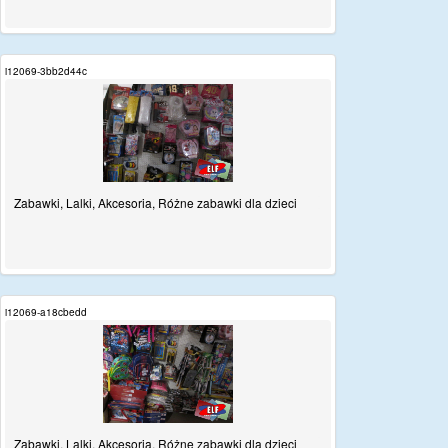
i12069-3bb2d44c
Zabawki, Lalki, Akcesoria, Różne zabawki dla dzieci
i12069-a18cbedd
Zabawki, Lalki, Akcesoria, Różne zabawki dla dzieci