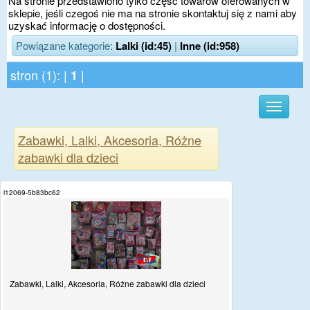
Na stronie przedstawiono tylko część towarów oferowanych w
sklepie, jeśli czegoś nie ma na stronie skontaktuj się z nami aby
uzyskać informację o dostępności.
Powiązane kategorie:
Lalki (id:45)
|
Inne (id:958)
stron (1): |
|
1
Zabawki, Lalki, Akcesoria, Różne
zabawki dla dzieci
i12069-5b83bc62
Zabawki, Lalki, Akcesoria, Różne zabawki dla dzieci