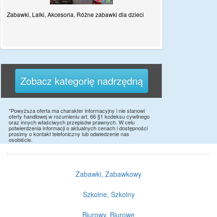
Zabawki, Lalki, Akcesoria, Różne zabawki dla dzieci
Zobacz kategorię nadrzędną
*Powyższa oferta ma charakter informacyjny i nie stanowi
oferty handlowej w rozumieniu art. 66 §1 kodeksu cywilnego
oraz innych właściwych przepisów prawnych. W celu
potwierdzenia informacji o aktualnych cenach i dostępności
prosimy o kontakt telefoniczny lub odwiedzenie nas
osobiście.
Zabawki, Zabawkowy
Szkolne, Szkolny
Biurowy, Biurowe