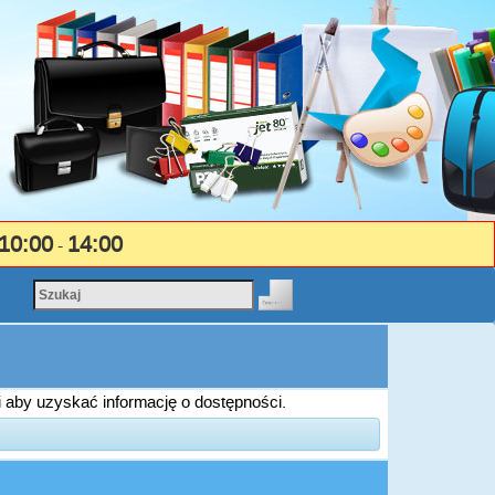
10:00
14:00
-
i aby uzyskać informację o dostępności.