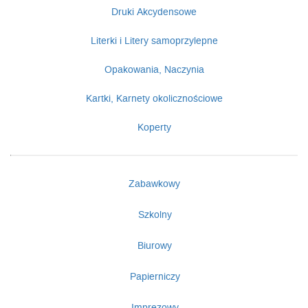
Druki Akcydensowe
Literki i Litery samoprzylepne
Opakowania, Naczynia
Kartki, Karnety okolicznościowe
Koperty
Zabawkowy
Szkolny
Biurowy
Papierniczy
Imprezowy