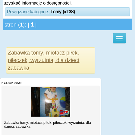
uzyskać informację o dostępności.
Powiązane kategorie:
Tomy (id:38)
stron (1): |
1
|
Zabawka tomy, miotacz piłek,
piłeczek, wyrzutnia, dla dzieci,
zabawka
i144-9cb795c2
Zabawka tomy, miotacz piłek, piłeczek, wyrzutnia, dla
dzieci, zabawka