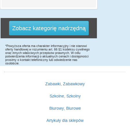
Zobacz kategorię nadrzędną
*Powyższa oferta ma charakter informacyjny i nie stanowi
oferty handlowej w rozumieniu art. 66 §1 kodeksu cywilnego
oraz innych właściwych przepisów prawnych. W celu
potwierdzenia informacji o aktualnych cenach i dostępności
prosimy o kontakt telefoniczny lub odwiedzenie nas
osobiście.
Zabawki, Zabawkowy
Szkolne, Szkolny
Biurowy, Biurowe
Artykuły dla sklepów