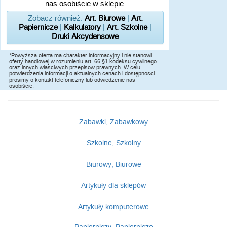
nas osobiście w sklepie.
Zobacz również:
Art. Biurowe
|
Art.
Papiernicze
|
Kalkulatory
|
Art. Szkolne
|
Druki Akcydensowe
*Powyższa oferta ma charakter informacyjny i nie stanowi
oferty handlowej w rozumieniu art. 66 §1 kodeksu cywilnego
oraz innych właściwych przepisów prawnych. W celu
potwierdzenia informacji o aktualnych cenach i dostępności
prosimy o kontakt telefoniczny lub odwiedzenie nas
osobiście.
Zabawki, Zabawkowy
Szkolne, Szkolny
Biurowy, Biurowe
Artykuły dla sklepów
Artykuły komputerowe