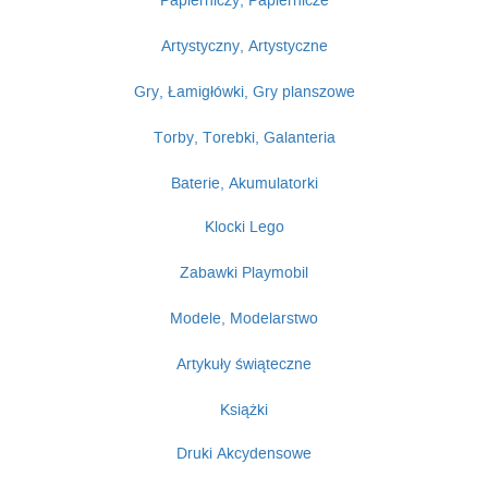
Papierniczy, Papiernicze
Artystyczny, Artystyczne
Gry, Łamigłówki, Gry planszowe
Torby, Torebki, Galanteria
Baterie, Akumulatorki
Klocki Lego
Zabawki Playmobil
Modele, Modelarstwo
Artykuły świąteczne
Książki
Druki Akcydensowe