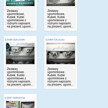
Zestawy
Zestawy
upominkowe,
upominkowe,
Kubek, Kubki
Kubek, Kubki
upominkowe z
upominkowe z
różnymi napisami,
różnymi napisami,
na prezent, upomi...
na prezent, upomi...
i14086-d261d29b
i14086-f161d1e2
Zestawy
Zestawy
upominkowe,
upominkowe,
Kubek, Kubki
Kubek, Kubki
upominkowe z
upominkowe z
różnymi napisami,
różnymi napisami,
na prezent, upomi...
na prezent, upomi...
i13997-bb50401a