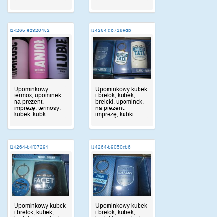
i14265-e2820452
i14264-db719edb
Upominkowy
Upominkowy kubek
termos, upominek,
i brelok, kubek,
na prezent,
breloki, upominek,
imprezę, termosy,
na prezent,
kubek, kubki
imprezę, kubki
i14264-b4f07294
i14264-b9050cb6
Upominkowy kubek
Upominkowy kubek
i brelok, kubek,
i brelok, kubek,