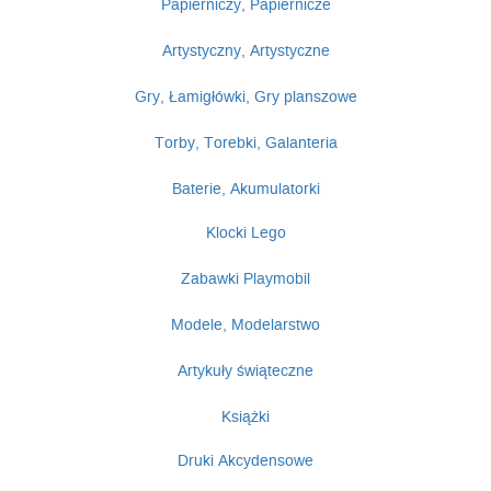
Papierniczy, Papiernicze
Artystyczny, Artystyczne
Gry, Łamigłówki, Gry planszowe
Torby, Torebki, Galanteria
Baterie, Akumulatorki
Klocki Lego
Zabawki Playmobil
Modele, Modelarstwo
Artykuły świąteczne
Książki
Druki Akcydensowe