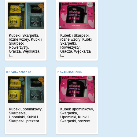
Kubek i Skarpetki,
Kubek i Skarpetki,
różne wzory, Kubki i
różne wzory, Kubki i
Skarpetki,
Skarpetki,
Rowerzysty,
Rowerzysty,
Gracza, Wędkarza
Gracza, Wędkarza
i...
i...
i15740-7ac6ed1e
i15740-35b3e8c9
Kubek upominkowy,
Kubek upominkowy,
Skarpetka,
Skarpetka,
Upominki, Kubki i
Upominki, Kubki i
Skarpetki, prezent
Skarpetki, prezent