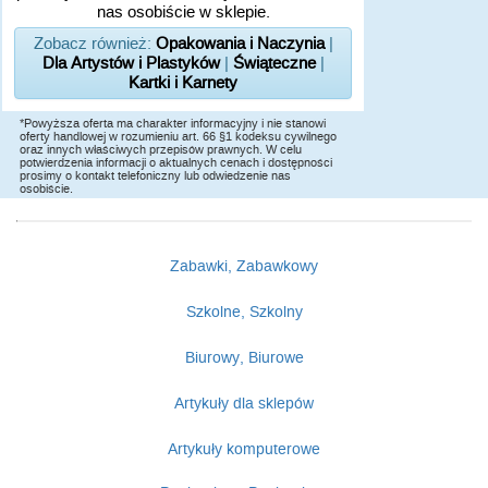
nas osobiście w sklepie.
Zobacz również:
Opakowania i Naczynia
|
Dla Artystów i Plastyków
|
Świąteczne
|
Kartki i Karnety
*Powyższa oferta ma charakter informacyjny i nie stanowi
oferty handlowej w rozumieniu art. 66 §1 kodeksu cywilnego
oraz innych właściwych przepisów prawnych. W celu
potwierdzenia informacji o aktualnych cenach i dostępności
prosimy o kontakt telefoniczny lub odwiedzenie nas
osobiście.
Zabawki, Zabawkowy
Szkolne, Szkolny
Biurowy, Biurowe
Artykuły dla sklepów
Artykuły komputerowe