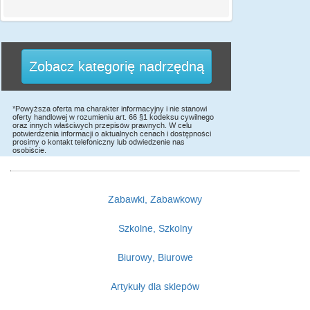
Zobacz kategorię nadrzędną
*Powyższa oferta ma charakter informacyjny i nie stanowi
oferty handlowej w rozumieniu art. 66 §1 kodeksu cywilnego
oraz innych właściwych przepisów prawnych. W celu
potwierdzenia informacji o aktualnych cenach i dostępności
prosimy o kontakt telefoniczny lub odwiedzenie nas
osobiście.
Zabawki, Zabawkowy
Szkolne, Szkolny
Biurowy, Biurowe
Artykuły dla sklepów