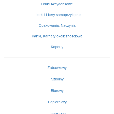
Druki Akcydensowe
Literki i Litery samoprzylepne
Opakowania, Naczynia
Kartki, Karnety okolicznościowe
Koperty
Zabawkowy
Szkolny
Biurowy
Papierniczy
Imprezowy