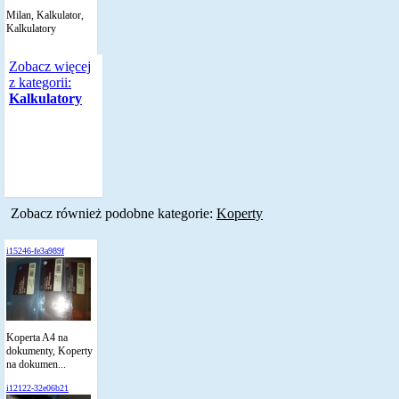
Milan, Kalkulator,
Kalkulatory
Zobacz więcej
z kategorii:
Kalkulatory
Zobacz również podobne kategorie:
Koperty
i15246-fe3a989f
Koperta A4 na
dokumenty, Koperty
na dokumen...
i12122-32e06b21