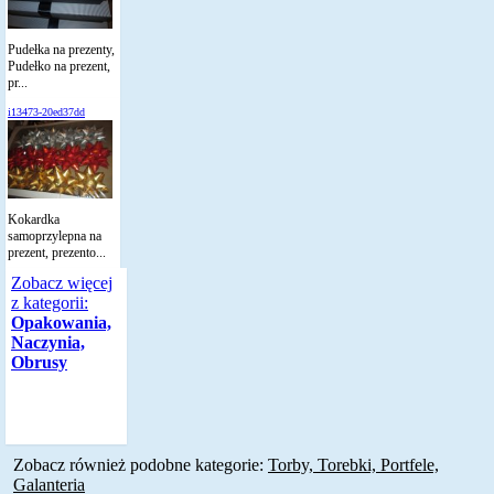
Pudełka na prezenty,
Pudełko na prezent,
pr...
i13473-20ed37dd
Kokardka
samoprzylepna na
prezent, prezento...
Zobacz więcej
z kategorii:
Opakowania,
Naczynia,
Obrusy
Zobacz również podobne kategorie:
Torby, Torebki, Portfele,
Galanteria