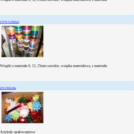
i7579-7c29d5e5
Wstążki z materiału 6, 12, 25mm szerokie, wstążka materiałowa, z materiału
i29-2363c36c
Artykuły opakowaniowe