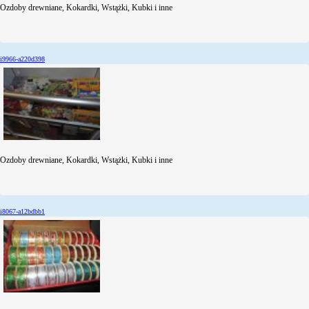
Ozdoby drewniane, Kokardki, Wstążki, Kubki i inne
i9966-a220d398
Ozdoby drewniane, Kokardki, Wstążki, Kubki i inne
i8067-a12bdbb1