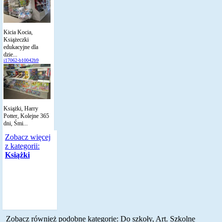
Kicia Kocia,
Książeczki
edukacyjne dla
dzie...
i17062-b10042b9
Książki, Harry
Potter, Kolejne 365
dni, Śmi...
Zobacz więcej
z kategorii:
Książki
Zobacz również podobne kategorie:
Do szkoły, Art. Szkolne