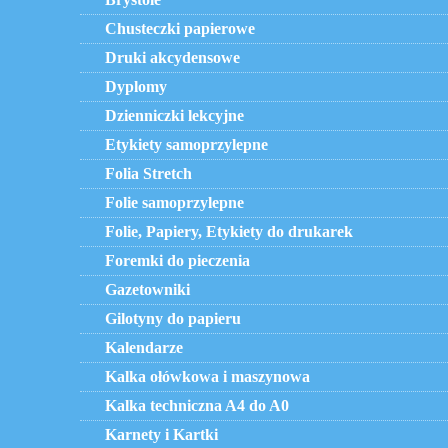
Chusteczki papierowe
Druki akcydensowe
Dyplomy
Dzienniczki lekcyjne
Etykiety samoprzylepne
Folia Stretch
Folie samoprzylepne
Folie, Papiery, Etykiety do drukarek
Foremki do pieczenia
Gazetowniki
Gilotyny do papieru
Kalendarze
Kalka ołówkowa i maszynowa
Kalka techniczna A4 do A0
Karnety i Kartki