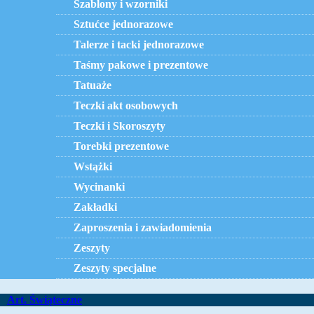
Szablony i wzorniki
Sztućce jednorazowe
Talerze i tacki jednorazowe
Taśmy pakowe i prezentowe
Tatuaże
Teczki akt osobowych
Teczki i Skoroszyty
Torebki prezentowe
Wstążki
Wycinanki
Zakładki
Zaproszenia i zawiadomienia
Zeszyty
Zeszyty specjalne
Art. Świąteczne