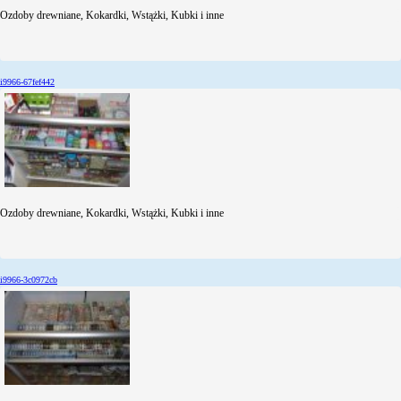
Ozdoby drewniane, Kokardki, Wstążki, Kubki i inne
i9966-67fef442
Ozdoby drewniane, Kokardki, Wstążki, Kubki i inne
i9966-3c0972cb