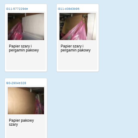
i311-577229de
i311-c08d3b96
Papier szary i
Papier szary i
pergamin pakowy
pergamin pakowy
i93-2904e328
Papier pakowy
szary