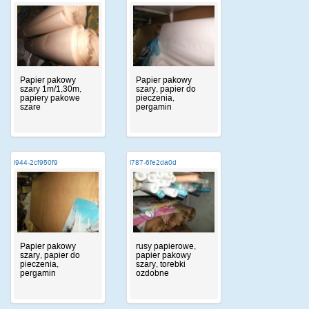
Papier pakowy
Papier pakowy
szary 1m/1,30m,
szary, papier do
papiery pakowe
pieczenia,
szare
pergamin
i944-2cf950f9
i787-6fe2da0d
Papier pakowy
rusy papierowe,
szary, papier do
papier pakowy
pieczenia,
szary, torebki
pergamin
ozdobne