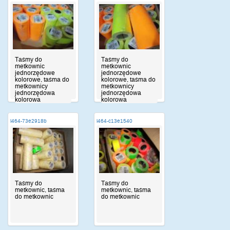
Taśmy do
Taśmy do
metkownic
metkownic
jednorzędowe
jednorzędowe
kolorowe, taśma do
kolorowe, taśma do
metkownicy
metkownicy
jednorzędowa
jednorzędowa
kolorowa
kolorowa
i464-73e2918b
i464-c13e1540
Taśmy do
Taśmy do
metkownic, taśma
metkownic, taśma
do metkownic
do metkownic