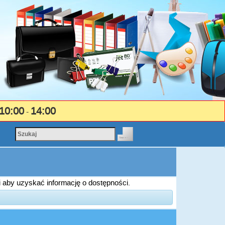
10:00
14:00
-
i aby uzyskać informację o dostępności.