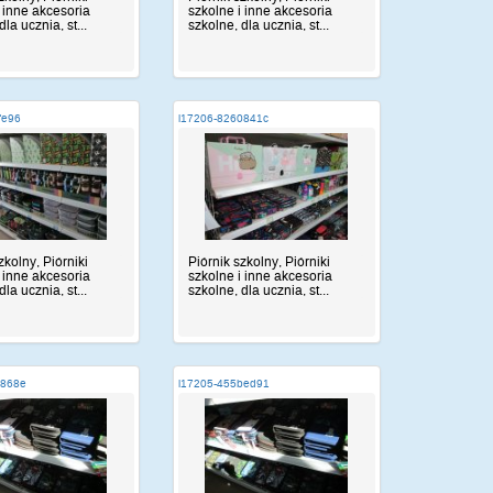
i inne akcesoria
szkolne i inne akcesoria
dla ucznia, st...
szkolne, dla ucznia, st...
fe96
i17206-8260841c
zkolny, Piórniki
Piórnik szkolny, Piórniki
i inne akcesoria
szkolne i inne akcesoria
dla ucznia, st...
szkolne, dla ucznia, st...
c868e
i17205-455bed91