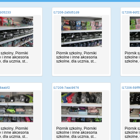
eb05233
i17206-2a5d51d9
i17206-9df
 szkolny, Piórniki
Piórnik szkolny, Piórniki
Piórnik s
 i inne akcesoria
szkolne i inne akcesoria
szkolne 
 dla ucznia, st...
szkolne, dla ucznia, st...
szkolne, 
6aabf2
i17206-7aac9676
i17206-59ff
 szkolny, Piórniki
Piórnik szkolny, Piórniki
Piórnik s
 i inne akcesoria
szkolne i inne akcesoria
szkolne 
 dla ucznia, st...
szkolne, dla ucznia, st...
szkolne, 