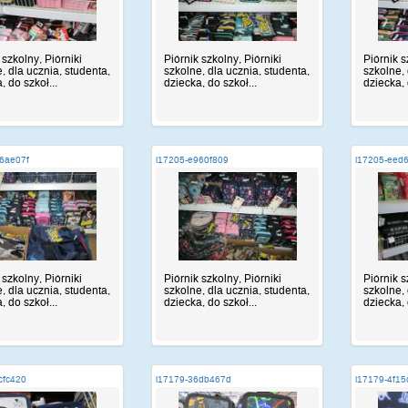
 szkolny, Piórniki
Piórnik szkolny, Piórniki
Piórnik s
, dla ucznia, studenta,
szkolne, dla ucznia, studenta,
szkolne, 
, do szkoł...
dziecka, do szkoł...
dziecka, 
6ae07f
i17205-e960f809
i17205-eed
 szkolny, Piórniki
Piórnik szkolny, Piórniki
Piórnik s
, dla ucznia, studenta,
szkolne, dla ucznia, studenta,
szkolne, 
, do szkoł...
dziecka, do szkoł...
dziecka, 
cfc420
i17179-36db467d
i17179-4f15