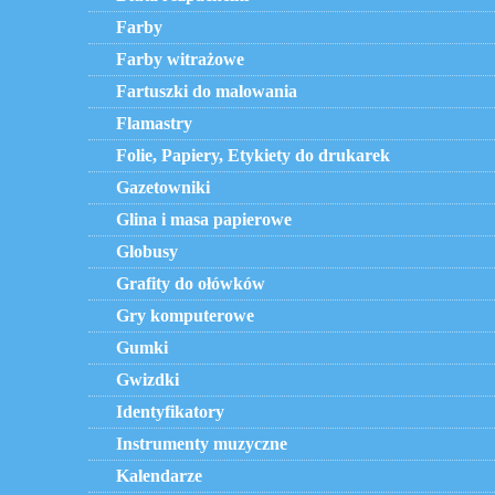
Farby
Farby witrażowe
Fartuszki do malowania
Flamastry
Folie, Papiery, Etykiety do drukarek
Gazetowniki
Glina i masa papierowe
Globusy
Grafity do ołówków
Gry komputerowe
Gumki
Gwizdki
Identyfikatory
Instrumenty muzyczne
Kalendarze