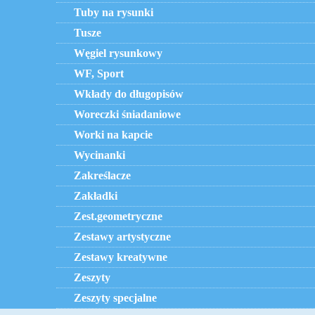
Tuby na rysunki
Tusze
Węgiel rysunkowy
WF, Sport
Wkłady do długopisów
Woreczki śniadaniowe
Worki na kapcie
Wycinanki
Zakreślacze
Zakładki
Zest.geometryczne
Zestawy artystyczne
Zestawy kreatywne
Zeszyty
Zeszyty specjalne