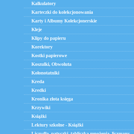
Kalkulatory
Karteczki do kolekcjonowania
Karty i Albumy Kolekcjonerskie
Kleje
Klipy do papieru
Korektory
Kostki papierowe
Koszulki, Obwoluta
Kołonotatniki
Kreda
Kredki
Kronika złota księga
Krzywiki
Książki
Lektury szkolne - Książki
Liczydła, patyczki, tabliczka mnożenia, liczmany