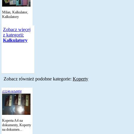
Milan, Kalkulator,
Kalkulatory
Zobacz więcej
z kategorii:
Kalkulatory
Zobacz również podobne kategorie:
Koperty
i15246-fe3a989f
Koperta A4 na
dokumenty, Koperty
na dokumen...