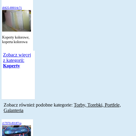
i8425-89014c71
Koperty kolorowe,
koperta kolorowa
Zobacz więcej
z kategorii:
Koperty
Zobacz również podobne kategorie:
Torby, Torebki, Portfele,
Galanteria
i17970-f01ff7ca