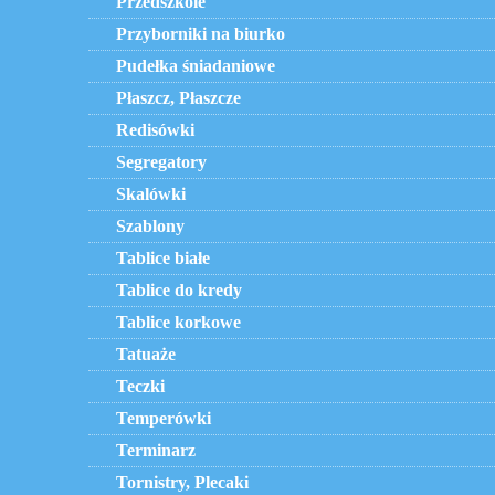
Przedszkole
Przyborniki na biurko
Pudełka śniadaniowe
Płaszcz, Płaszcze
Redisówki
Segregatory
Skalówki
Szablony
Tablice białe
Tablice do kredy
Tablice korkowe
Tatuaże
Teczki
Temperówki
Terminarz
Tornistry, Plecaki