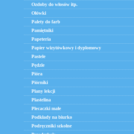
Ozdoby do włosów itp.
Ołówki
Palety do farb
Pamiętniki
Papeteria
Papier wizytówkowy i dyplomowy
Pastele
Pędzle
Pióra
Piórniki
Plany lekcji
Plastelina
Plecaczki małe
Podkłady na biurko
Podręczniki szkolne