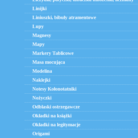
Linijki
Liniuszki, bibuły atramentowe
Lupy
Magnesy
Mapy
Markery Tablicowe
Masa mocująca
Modelina
Naklejki
Notesy Kołonotatniki
Nożyczki
Odblaski ostrzegawcze
Okładki na książki
Okładki na legitymacje
Origami