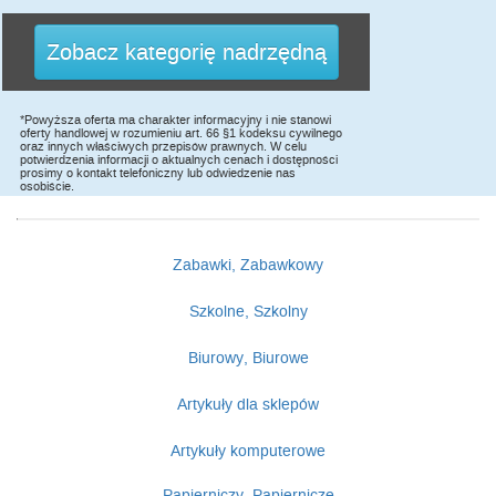
Zobacz kategorię nadrzędną
*Powyższa oferta ma charakter informacyjny i nie stanowi
oferty handlowej w rozumieniu art. 66 §1 kodeksu cywilnego
oraz innych właściwych przepisów prawnych. W celu
potwierdzenia informacji o aktualnych cenach i dostępności
prosimy o kontakt telefoniczny lub odwiedzenie nas
osobiście.
Zabawki, Zabawkowy
Szkolne, Szkolny
Biurowy, Biurowe
Artykuły dla sklepów
Artykuły komputerowe
Papierniczy, Papiernicze