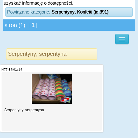
uzyskać informację o dostępności.
Powiązane kategorie:
Serpentyny, Konfetti (id:391)
stron (1): |
1
|
Serpentyny, serpentyna
i477-84f01c14
Serpentyny, serpentyna