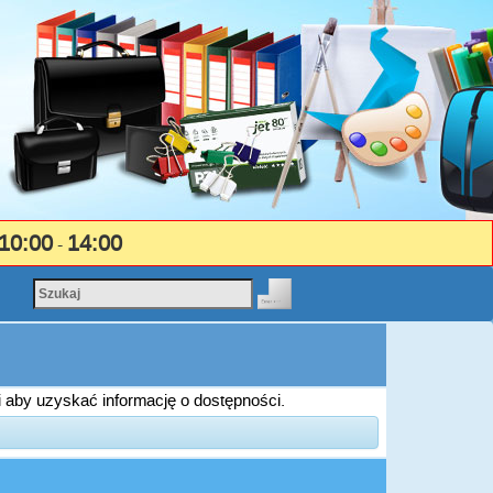
10:00
14:00
-
i aby uzyskać informację o dostępności.