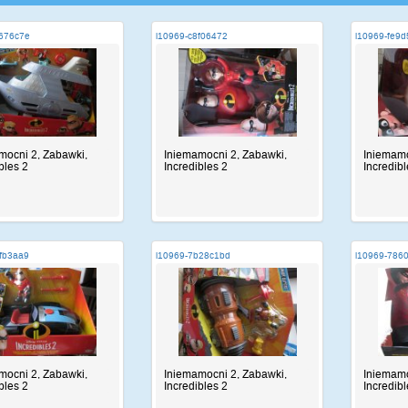
c676c7e
i10969-c8f06472
i10969-fe9
mocni 2, Zabawki,
Iniemamocni 2, Zabawki,
Iniemamo
bles 2
Incredibles 2
Incredibl
fb3aa9
i10969-7b28c1bd
i10969-786
mocni 2, Zabawki,
Iniemamocni 2, Zabawki,
Iniemamo
bles 2
Incredibles 2
Incredibl