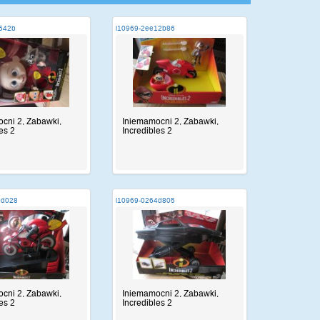
d542b
i10969-2ee12b86
cni 2, Zabawki,
Iniemamocni 2, Zabawki,
es 2
Incredibles 2
0d028
i10969-0264d805
cni 2, Zabawki,
Iniemamocni 2, Zabawki,
es 2
Incredibles 2