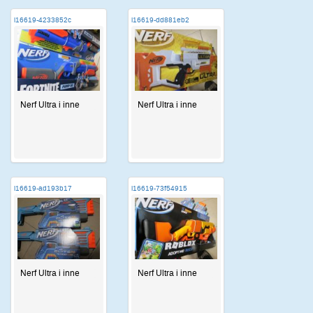
i16619-4233852c
i16619-dd881eb2
Nerf Ultra i inne
Nerf Ultra i inne
i16619-ad193b17
i16619-73f54915
Nerf Ultra i inne
Nerf Ultra i inne