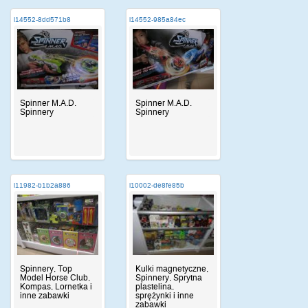
i14552-8dd571b8
i14552-985a84ec
Spinner M.A.D.
Spinner M.A.D.
Spinnery
Spinnery
i11982-b1b2a886
i10002-de8fe85b
Spinnery, Top
Kulki magnetyczne,
Model Horse Club,
Spinnery, Sprytna
Kompas, Lornetka i
plastelina,
inne zabawki
sprężynki i inne
zabawki