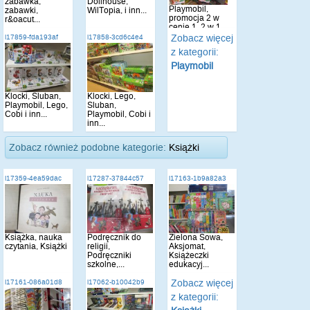
zabawka,
Dollhouse,
Playmobil,
zabawki,
WilTopia, i inn...
promocja 2 w
r&oacut...
cenie 1, 2 w 1,
zab...
Zobacz więcej
i17859-fda193af
i17858-3cd6c4e4
z kategorii:
Playmobil
Klocki, Sluban,
Klocki, Lego,
Playmobil, Lego,
Sluban,
Cobi i inn...
Playmobil, Cobi i
inn...
Zobacz również podobne kategorie:
Książki
i17359-4ea59dac
i17287-37844c57
i17163-1b9a82a3
Książka, nauka
Podręcznik do
Zielona Sowa,
czytania, Książki
religii,
Aksjomat,
Podręczniki
Książeczki
szkolne,...
edukacyj...
Zobacz więcej
i17161-086a01d8
i17062-b10042b9
z kategorii: