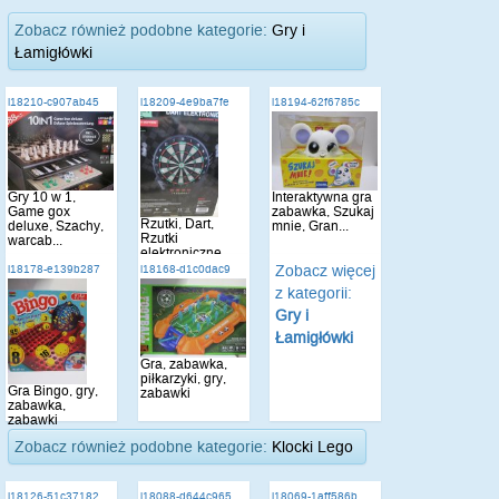
Zobacz również podobne kategorie:
Gry i
Łamigłówki
i18210-c907ab45
i18209-4e9ba7fe
i18194-62f6785c
Gry 10 w 1,
Interaktywna gra
Game gox
zabawka, Szukaj
Rzutki, Dart,
deluxe, Szachy,
mnie, Gran...
Rzutki
warcab...
elektroniczne,
gra, gr...
Zobacz więcej
i18178-e139b287
i18168-d1c0dac9
z kategorii:
Gry i
Łamigłówki
Gra, zabawka,
piłkarzyki, gry,
Gra Bingo, gry,
zabawki
zabawka,
zabawki
Zobacz również podobne kategorie:
Klocki Lego
i18126-51c37182
i18088-d644c965
i18069-1aff586b