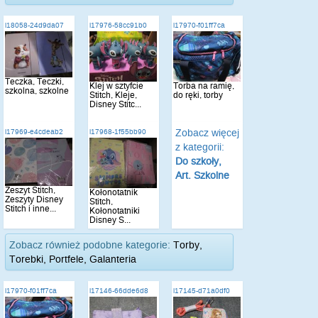
i18058-24d9da07
i17976-58cc91b0
i17970-f01ff7ca
Teczka, Teczki,
Klej w sztyfcie
Torba na ramię,
szkolna, szkolne
Stitch, Kleje,
do ręki, torby
Disney Stitc...
Zobacz więcej
i17969-e4cdeab2
i17968-1f55bb90
z kategorii:
Do szkoły,
Art. Szkolne
Zeszyt Stitch,
Kołonotatnik
Zeszyty Disney
Stitch,
Stitch i inne...
Kołonotatniki
Disney S...
Zobacz również podobne kategorie:
Torby,
Torebki, Portfele, Galanteria
i17970-f01ff7ca
i17146-66dde6d8
i17145-d71a0df0