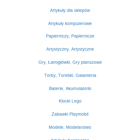
Artykuły dla sklepów
Artykuły komputerowe
Papierniczy, Papiernicze
Artystyczny, Artystyczne
Gry, Łamigłówki, Gry planszowe
Torby, Torebki, Galanteria
Baterie, Akumulatorki
Klocki Lego
Zabawki Playmobil
Modele, Modelarstwo