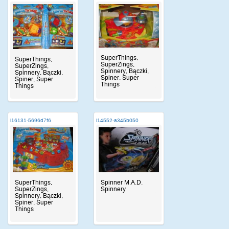
SuperThings,
SuperThings,
SuperZings,
SuperZings,
Spinnery, Bączki,
Spinnery, Bączki,
Spiner, Super
Spiner, Super
Things
Things
i16131-5696d7f6
i14552-a345b050
SuperThings,
Spinner M.A.D.
SuperZings,
Spinnery
Spinnery, Bączki,
Spiner, Super
Things