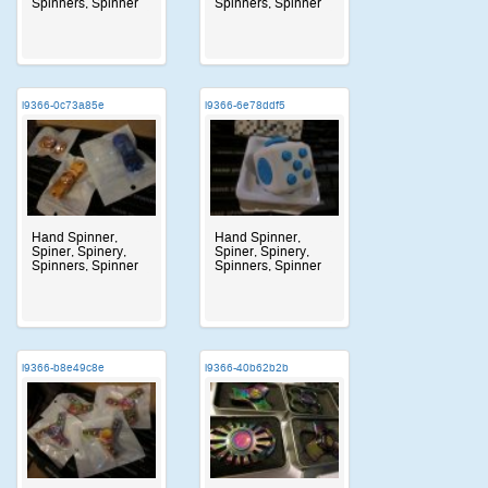
Spinners, Spinner
Spinners, Spinner
i9366-0c73a85e
i9366-6e78ddf5
Hand Spinner,
Hand Spinner,
Spiner, Spinery,
Spiner, Spinery,
Spinners, Spinner
Spinners, Spinner
i9366-b8e49c8e
i9366-40b62b2b