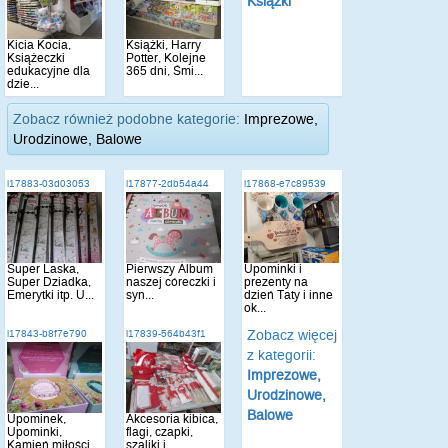
Książki
Kicia Kocia,
Książki, Harry
Książeczki
Potter, Kolejne
edukacyjne dla
365 dni, Śmi...
dzie...
Zobacz również podobne kategorie:
Imprezowe,
Urodzinowe, Balowe
i17883-03d03053
i17877-2db54a44
i17868-e7c89539
Super Laska,
Pierwszy Album
Upominki i
Super Dziadka,
naszej córeczki i
prezenty na
Emerytki itp. U...
syn...
dzień Taty i inne
ok...
Zobacz więcej
i17843-b8f7e790
i17839-564b43f1
z kategorii:
Imprezowe,
Urodzinowe,
Balowe
Upominek,
Akcesoria kibica,
Upominki,
flagi, czapki,
Kamień miłości,
szaliki i ...