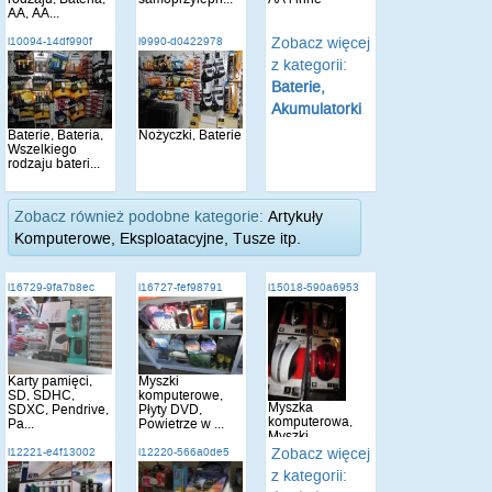
AA, AA...
Zobacz więcej
i10094-14df990f
i9990-d0422978
z kategorii:
Baterie,
Akumulatorki
Baterie, Bateria,
Nożyczki, Baterie
Wszelkiego
rodzaju bateri...
Zobacz również podobne kategorie:
Artykuły
Komputerowe, Eksploatacyjne, Tusze itp.
i16729-9fa7b8ec
i16727-fef98791
i15018-590a6953
Karty pamięci,
Myszki
SD, SDHC,
komputerowe,
Myszka
SDXC, Pendrive,
Płyty DVD,
komputerowa,
Pa...
Powietrze w ...
Myszki
komputerowe
Zobacz więcej
i12221-e4f13002
i12220-566a0de5
opty...
z kategorii: