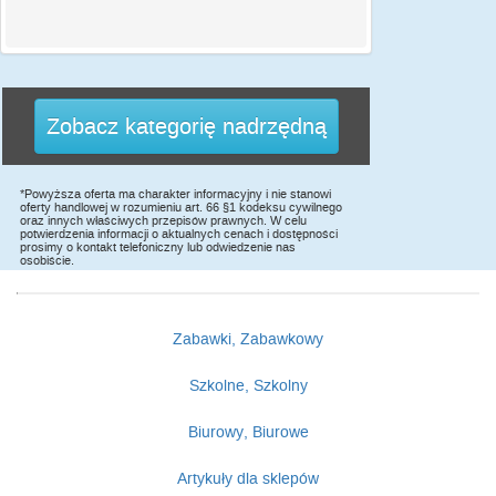
Zobacz kategorię nadrzędną
*Powyższa oferta ma charakter informacyjny i nie stanowi
oferty handlowej w rozumieniu art. 66 §1 kodeksu cywilnego
oraz innych właściwych przepisów prawnych. W celu
potwierdzenia informacji o aktualnych cenach i dostępności
prosimy o kontakt telefoniczny lub odwiedzenie nas
osobiście.
Zabawki, Zabawkowy
Szkolne, Szkolny
Biurowy, Biurowe
Artykuły dla sklepów