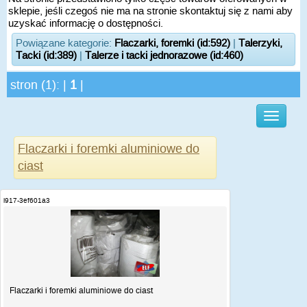
sklepie, jeśli czegoś nie ma na stronie skontaktuj się z nami aby
uzyskać informację o dostępności.
Powiązane kategorie:
Flaczarki, foremki (id:592)
|
Talerzyki,
Tacki (id:389)
|
Talerze i tacki jednorazowe (id:460)
stron (1): |
1
|
Flaczarki i foremki aluminiowe do
ciast
i917-3ef601a3
Flaczarki i foremki aluminiowe do ciast