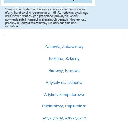
*Powyższa oferta ma charakter informacyjny i nie stanowi
oferty handlowej w rozumieniu art. 66 §1 kodeksu cywilnego
oraz innych właściwych przepisów prawnych. W celu
potwierdzenia informacji o aktualnych cenach i dostępności
prosimy o kontakt telefoniczny lub odwiedzenie nas
osobiście.
Zabawki, Zabawkowy
Szkolne, Szkolny
Biurowy, Biurowe
Artykuły dla sklepów
Artykuły komputerowe
Papierniczy, Papiernicze
Artystyczny, Artystyczne