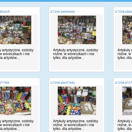
e90c0c5
i17209-4e64946d
i17209-c88
y artystyczne, ozdoby
Artykuły artystyczne, ozdoby
Artykuły
w woreczkach i nie
różne, w woreczkach i nie
różne, w
la artystów...
tylko, dla artystów...
tylko, dla
377f46
i17209-dbe3799d
i17209-a73
y artystyczne, ozdoby
Artykuły artystyczne, ozdoby
Artykuły
w woreczkach i nie
różne, w woreczkach i nie
różne, w
la artystów...
tylko, dla artystów...
tylko, dla