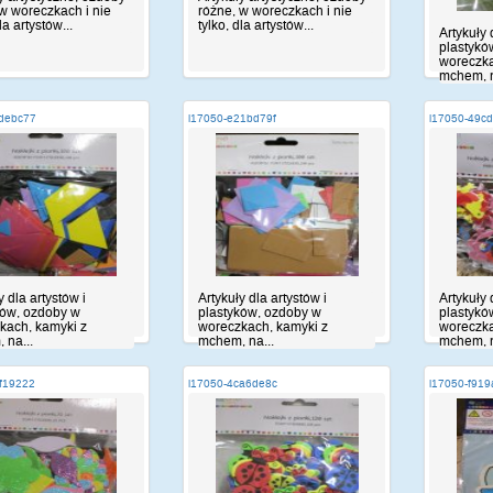
w woreczkach i nie
różne, w woreczkach i nie
la artystów...
tylko, dla artystów...
Artykuły 
plastykó
woreczka
mchem, n
5debc77
i17050-e21bd79f
i17050-49c
y dla artystów i
Artykuły dla artystów i
Artykuły 
ków, ozdoby w
plastyków, ozdoby w
plastykó
kach, kamyki z
woreczkach, kamyki z
woreczka
 na...
mchem, na...
mchem, n
f19222
i17050-4ca6de8c
i17050-f91