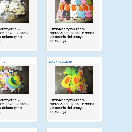
rtystyczne w
Ozdoby artystyczne w
ch, różne, ozdoba,
woreczkach, różne, ozdoba,
a dekoracyjne,
akcesoria dekoracyjne,
 ...
dekoracja ...
877b
i15427-4bb92c6b
rtystyczne w
Ozdoby artystyczne w
ch, różne, ozdoba,
woreczkach, różne, ozdoba,
a dekoracyjne,
akcesoria dekoracyjne,
 ...
dekoracja ...