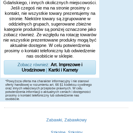
Gdańskiego, i innych okolicznych miejscowości.
Jeśli czegoś nie ma na stronie prosimy o
kontakt, nie wszystkie towary prezentujemy na
stronie. Niektóre towary są zgrupowane w
oddzielnych grupach, sugerowane zbieżne
kategorie produktów są poniżej oznaczone jako
zobacz również. Ze względu na rotację towarów
nie wszystkie prezentowane produkty mogą być
aktualnie dostępne. W celu potwierdzenia
prosimy o kontakt telefoniczny lub odwiedzenie
nas osobiście w sklepie.
Zobacz również:
Art. Imprezowe i
Urodzinowe
|
Kartki i Karnety
*Powyższa oferta ma charakter informacyjny i nie stanowi
oferty handlowej w rozumieniu art. 66 §1 kodeksu cywilnego
oraz innych właściwych przepisów prawnych. W celu
potwierdzenia informacji o aktualnych cenach i dostępności
prosimy o kontakt telefoniczny lub odwiedzenie nas
osobiście.
Zabawki, Zabawkowy
Szkolne, Szkolny