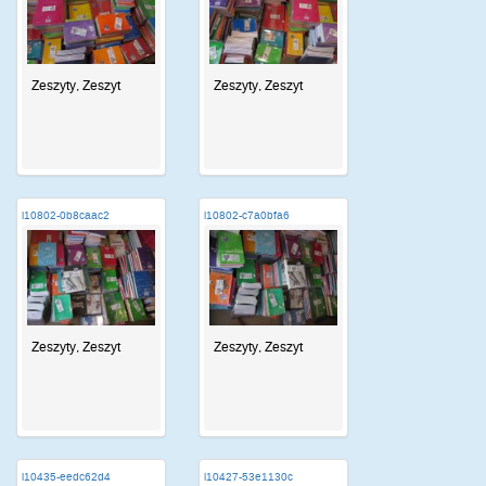
Zeszyty, Zeszyt
Zeszyty, Zeszyt
i10802-0b8caac2
i10802-c7a0bfa6
Zeszyty, Zeszyt
Zeszyty, Zeszyt
i10435-eedc62d4
i10427-53e1130c