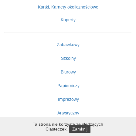
Kartki, Karnety okolicznościowe
Koperty
Zabawkowy
Szkolny
Biurowy
Papierniczy
Imprezowy
Artystyczny
Ta strona nie korzysta ze śledzących
Ciasteczek.
Zamknij