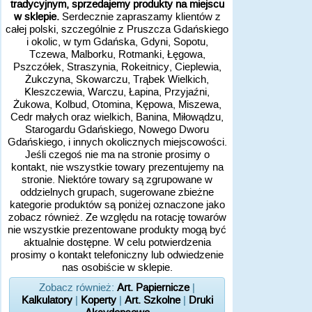
tradycyjnym, sprzedajemy produkty na miejscu
w sklepie.
Serdecznie zapraszamy klientów z
całej polski, szczególnie z Pruszcza Gdańskiego
i okolic, w tym Gdańska, Gdyni, Sopotu,
Tczewa, Malborku, Rotmanki, Łęgowa,
Pszczółek, Straszynia, Rokeitnicy, Cieplewia,
Żukczyna, Skowarczu, Trąbek Wielkich,
Kleszczewia, Warczu, Łapina, Przyjaźni,
Żukowa, Kolbud, Otomina, Kępowa, Miszewa,
Cedr małych oraz wielkich, Banina, Miłowądzu,
Starogardu Gdańskiego, Nowego Dworu
Gdańskiego, i innych okolicznych miejscowości.
Jeśli czegoś nie ma na stronie prosimy o
kontakt, nie wszystkie towary prezentujemy na
stronie. Niektóre towary są zgrupowane w
oddzielnych grupach, sugerowane zbieżne
kategorie produktów są poniżej oznaczone jako
zobacz również. Ze względu na rotację towarów
nie wszystkie prezentowane produkty mogą być
aktualnie dostępne. W celu potwierdzenia
prosimy o kontakt telefoniczny lub odwiedzenie
nas osobiście w sklepie.
Zobacz również:
Art. Papiernicze
|
Kalkulatory
|
Koperty
|
Art. Szkolne
|
Druki