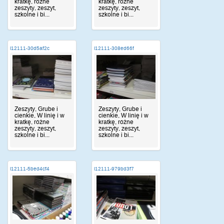
kratkę, różne
kratkę, różne
zeszyty, zeszyt,
zeszyty, zeszyt,
szkolne i bi...
szkolne i bi...
i12111-30d5af2c
i12111-308ed66f
Zeszyty, Grube i
Zeszyty, Grube i
cienkie, W linię i w
cienkie, W linię i w
kratkę, różne
kratkę, różne
zeszyty, zeszyt,
zeszyty, zeszyt,
szkolne i bi...
szkolne i bi...
i12111-5bed4cf4
i12111-979bd3f7