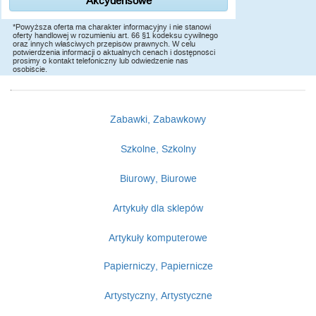
Akcydensowe
*Powyższa oferta ma charakter informacyjny i nie stanowi
oferty handlowej w rozumieniu art. 66 §1 kodeksu cywilnego
oraz innych właściwych przepisów prawnych. W celu
potwierdzenia informacji o aktualnych cenach i dostępności
prosimy o kontakt telefoniczny lub odwiedzenie nas
osobiście.
Zabawki, Zabawkowy
Szkolne, Szkolny
Biurowy, Biurowe
Artykuły dla sklepów
Artykuły komputerowe
Papierniczy, Papiernicze
Artystyczny, Artystyczne