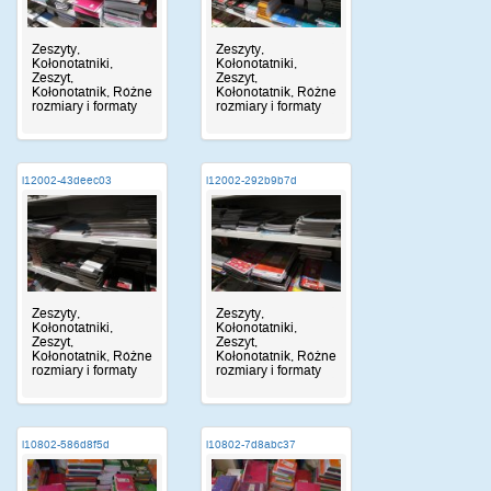
Zeszyty,
Zeszyty,
Kołonotatniki,
Kołonotatniki,
Zeszyt,
Zeszyt,
Kołonotatnik, Różne
Kołonotatnik, Różne
rozmiary i formaty
rozmiary i formaty
i12002-43deec03
i12002-292b9b7d
Zeszyty,
Zeszyty,
Kołonotatniki,
Kołonotatniki,
Zeszyt,
Zeszyt,
Kołonotatnik, Różne
Kołonotatnik, Różne
rozmiary i formaty
rozmiary i formaty
i10802-586d8f5d
i10802-7d8abc37