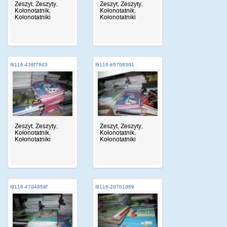
Zeszyt, Zeszyty,
Zeszyt, Zeszyty,
Kołonotatnik,
Kołonotatnik,
Kołonotatniki
Kołonotatniki
i9116-438f76d3
i9116-e57b63d1
Zeszyt, Zeszyty,
Zeszyt, Zeszyty,
Kołonotatnik,
Kołonotatnik,
Kołonotatniki
Kołonotatniki
i9116-47d485af
i9116-2d7b1d69