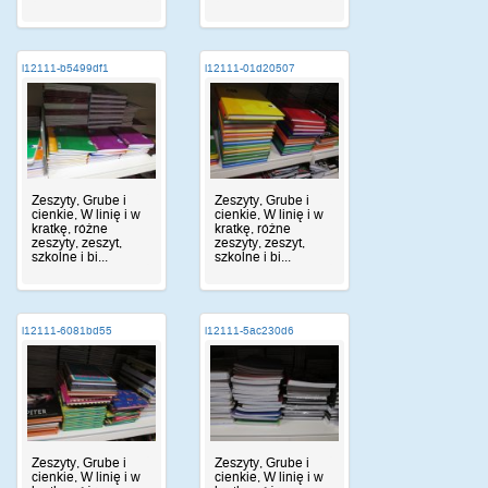
i12111-b5499df1
i12111-01d20507
Zeszyty, Grube i
Zeszyty, Grube i
cienkie, W linię i w
cienkie, W linię i w
kratkę, różne
kratkę, różne
zeszyty, zeszyt,
zeszyty, zeszyt,
szkolne i bi...
szkolne i bi...
i12111-6081bd55
i12111-5ac230d6
Zeszyty, Grube i
Zeszyty, Grube i
cienkie, W linię i w
cienkie, W linię i w