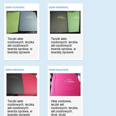
i3889-cb3e095c
i3889-59688a91
Teczki akto
Teczki akto
osobowych, teczka
osobowych, teczka
akt osobowych
akt osobowych
twarda oprawa, w
twarda oprawa, w
twardej oprawie
twardej oprawie
i3889-bf5e58c6
i3488-9dca2638
Teczki akto
Akta osobowe,
osobowych, teczka
teczki akt
akt osobowych
osobowych, teczka
twarda oprawa, w
akt osobowych,
twardej oprawie
druk, druki