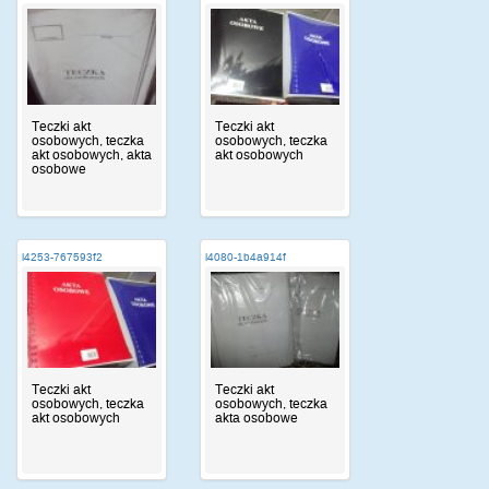
Teczki akt
Teczki akt
osobowych, teczka
osobowych, teczka
akt osobowych, akta
akt osobowych
osobowe
i4253-767593f2
i4080-1b4a914f
Teczki akt
Teczki akt
osobowych, teczka
osobowych, teczka
akt osobowych
akta osobowe