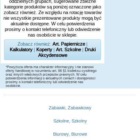
oddzielnych grupach, sugerowane zbieżne
kategorie produktów są poniżej oznaczone jako
zobacz również. Ze względu na rotację towarów
nie wszystkie prezentowane produkty mogą być
aktualnie dostępne. W celu potwierdzenia
prosimy o kontakt telefoniczny lub odwiedzenie
nas osobiście w sklepie.
Zobacz również:
Art. Papiernicze
|
Kalkulatory
|
Koperty
|
Art. Szkolne
|
Druki
Akcydensowe
*Powyższa oferta ma charakter informacyjny i nie stanowi
oferty handlowej w rozumieniu art. 66 §1 kodeksu cywilnego
oraz innych właściwych przepisów prawnych. W celu
potwierdzenia informacji o aktualnych cenach i dostępności
prosimy o kontakt telefoniczny lub odwiedzenie nas
osobiście.
Zabawki, Zabawkowy
Szkolne, Szkolny
Biurowy, Biurowe