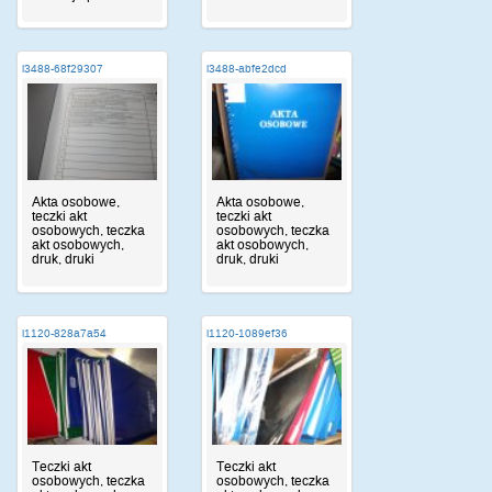
i3488-68f29307
i3488-abfe2dcd
Akta osobowe,
Akta osobowe,
teczki akt
teczki akt
osobowych, teczka
osobowych, teczka
akt osobowych,
akt osobowych,
druk, druki
druk, druki
i1120-828a7a54
i1120-1089ef36
Teczki akt
Teczki akt
osobowych, teczka
osobowych, teczka