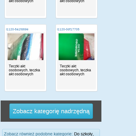
akt osobowych
akt osobowych
i1120-5a1fd69e
i1120-0df17705
Teczki akt
Teczki akt
osobowych, teczka
osobowych, teczka
akt osobowych
akt osobowych
Zobacz kategorię nadrzędną
Zobacz również podobne kategorie:
Do szkoły,