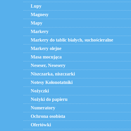
Lupy
Magnesy
Mapy
Markery
Markery do tablic białych, suchościeralne
Markery olejne
Masa mocująca
Neseser, Nesesery
Niszczarka, niszczarki
Notesy Kołonotatniki
Nożyczki
Nożyki do papieru
Numeratory
Ochrona osobista
Ofertówki