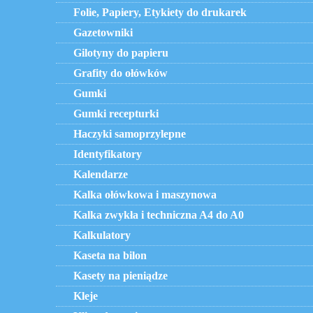
Folie, Papiery, Etykiety do drukarek
Gazetowniki
Gilotyny do papieru
Grafity do ołówków
Gumki
Gumki recepturki
Haczyki samoprzylepne
Identyfikatory
Kalendarze
Kalka ołówkowa i maszynowa
Kalka zwykła i techniczna A4 do A0
Kalkulatory
Kaseta na bilon
Kasety na pieniądze
Kleje