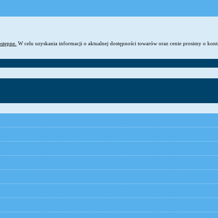
ostępne.
W celu uzyskania informacji o aktualnej dostępności towarów oraz cenie prosimy o kon