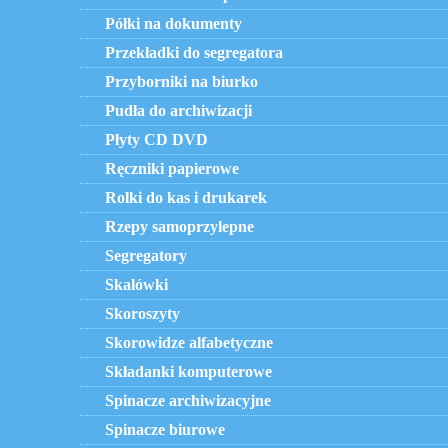
Półki na dokumenty
Przekładki do segregatora
Przyborniki na biurko
Pudła do archiwizacji
Płyty CD DVD
Ręczniki papierowe
Rolki do kas i drukarek
Rzepy samoprzylepne
Segregatory
Skalówki
Skoroszyty
Skorowidze alfabetyczne
Składanki komputerowe
Spinacze archiwizacyjne
Spinacze biurowe