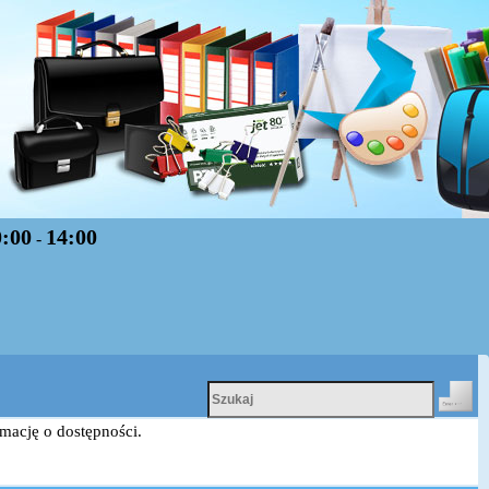
0:00
14:00
-
rmację o dostępności.