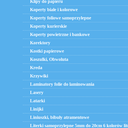
Klipy do papieru
Koperty białe i kolorowe
Koperty foliowe samoprzylepne
Koperty kurierskie
Koperty powietrzne i bankowe
Korektory
Kostki papierowe
Koszulki, Obwoluta
Kreda
Krzywiki
Laminatory folie do laminowania
Lasery
Latarki
Linijki
Liniuszki, bibuły atramentowe
Literki samoprzylepne 5mm do 20cm 6 kolorów lit