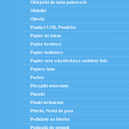
Oklejarki do taśm pakowych
Okładki
Ołówki
Pamięci USB, Pendrive
Papier do faksu
Papier kredowy
Papier toaletowy
Papier xero wizytówkowy ozdobny foto
Papiery inne
Parker
Pieczątki ustawiane
Pinezki
Pisaki techniczne
Piterki, Nerki do pasa
Podkłady na biurko
Poduszki do stempli