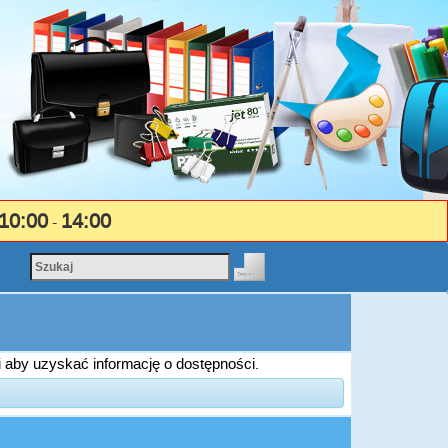
10:00
14:00
-
i aby uzyskać informację o dostępności.