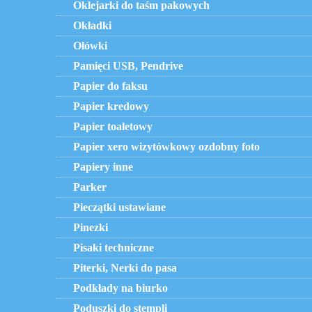
Oklejarki do taśm pakowych
Okładki
Ołówki
Pamięci USB, Pendrive
Papier do faksu
Papier kredowy
Papier toaletowy
Papier xero wizytówkowy ozdobny foto
Papiery inne
Parker
Pieczątki ustawiane
Pinezki
Pisaki techniczne
Piterki, Nerki do pasa
Podkłady na biurko
Poduszki do stempli