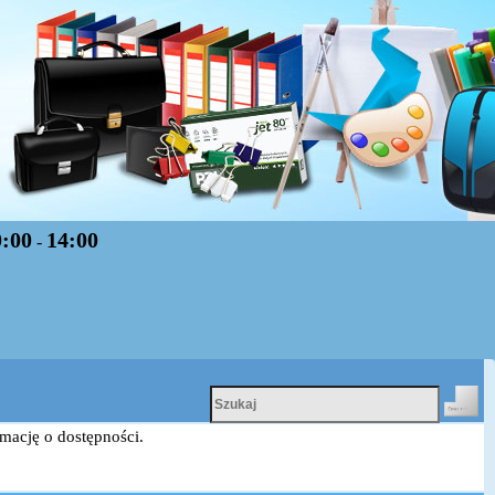
0:00
14:00
-
rmację o dostępności.