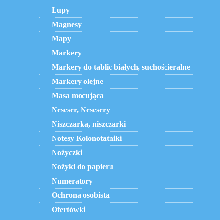
Lupy
Magnesy
Mapy
Markery
Markery do tablic białych, suchościeralne
Markery olejne
Masa mocująca
Neseser, Nesesery
Niszczarka, niszczarki
Notesy Kołonotatniki
Nożyczki
Nożyki do papieru
Numeratory
Ochrona osobista
Ofertówki