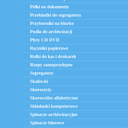
Półki na dokumenty
Przekładki do segregatora
Przyborniki na biurko
Pudła do archiwizacji
Płyty CD DVD
Ręczniki papierowe
Rolki do kas i drukarek
Rzepy samoprzylepne
Segregatory
Skalówki
Skoroszyty
Skorowidze alfabetyczne
Składanki komputerowe
Spinacze archiwizacyjne
Spinacze biurowe