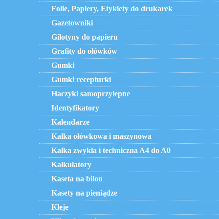
Folie, Papiery, Etykiety do drukarek
Gazetowniki
Gilotyny do papieru
Grafity do ołówków
Gumki
Gumki recepturki
Haczyki samoprzylepne
Identyfikatory
Kalendarze
Kalka ołówkowa i maszynowa
Kalka zwykła i techniczna A4 do A0
Kalkulatory
Kaseta na bilon
Kasety na pieniądze
Kleje