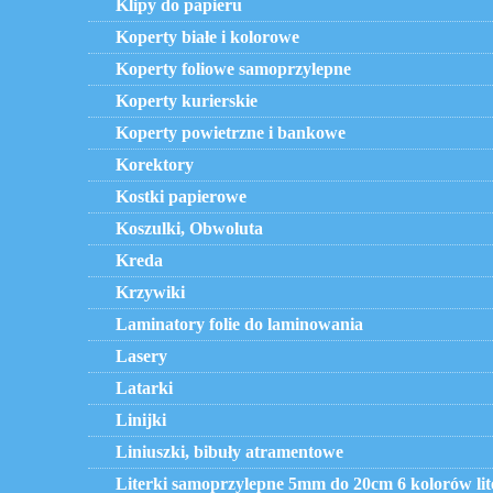
Klipy do papieru
Koperty białe i kolorowe
Koperty foliowe samoprzylepne
Koperty kurierskie
Koperty powietrzne i bankowe
Korektory
Kostki papierowe
Koszulki, Obwoluta
Kreda
Krzywiki
Laminatory folie do laminowania
Lasery
Latarki
Linijki
Liniuszki, bibuły atramentowe
Literki samoprzylepne 5mm do 20cm 6 kolorów lit