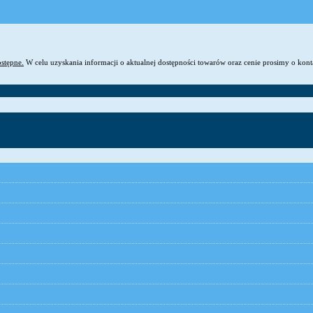
ostępne.
W celu uzyskania informacji o aktualnej dostępności towarów oraz cenie prosimy o kon