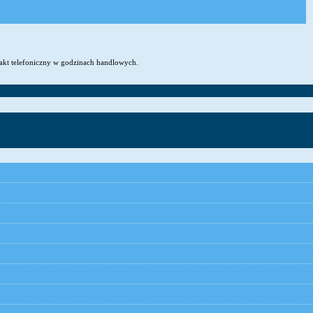
takt telefoniczny w godzinach handlowych.