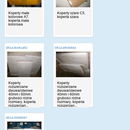
Koperty małe
Koperty szare C5,
kolorowe A7,
koperta szara
koperta mała
kolorowa
i3514-9cc61a52
i3514-af33b944
Koperty
Koperty
rozszerzane
rozszerzane
dwuwarstwowe
dwuwarstwowe
40mm i 60mm
40mm i 60mm
grubości różne
grubości różne
rozmiary, koperta
rozmiary, koperta
rozszerzan...
rozszerzan...
i3514-f2b59097