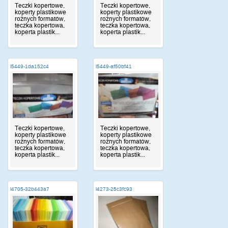
Teczki kopertowe,
Teczki kopertowe,
koperty plastikowe
koperty plastikowe
rożnych formatów,
rożnych formatów,
teczka kopertowa,
teczka kopertowa,
koperta plastik...
koperta plastik...
i5449-1da152c4
i5449-af50bf41
Teczki kopertowe,
Teczki kopertowe,
koperty plastikowe
koperty plastikowe
rożnych formatów,
rożnych formatów,
teczka kopertowa,
teczka kopertowa,
koperta plastik...
koperta plastik...
i4705-32b443a7
i4273-25c3fc93