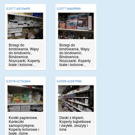
i12077-4815adf6
i12077-9ab8f888
Brzegi do
Brzegi do
bindowania, Wąsy
bindowania, Wąsy
do bindownic,
do bindownic,
Bindownice,
Bindownice,
Niszczarki, Koperty
Niszczarki, Koperty
białe i kolorow...
białe i kolorow...
i12076-c27bca0a
i12006-41b6758b
Kostki papierowe,
Deski z klipem,
Karteczki
Koperty bąbelkowe
samoprzylepne,
i zwykłe, zeszyty i
Koperty kolorowe i
inne
białe, różne