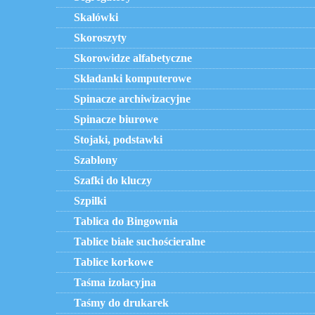
Skalówki
Skoroszyty
Skorowidze alfabetyczne
Składanki komputerowe
Spinacze archiwizacyjne
Spinacze biurowe
Stojaki, podstawki
Szablony
Szafki do kluczy
Szpilki
Tablica do Bingownia
Tablice białe suchościeralne
Tablice korkowe
Taśma izolacyjna
Taśmy do drukarek