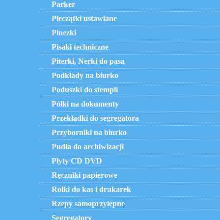
Parker
Pieczątki ustawiane
Pinezki
Pisaki techniczne
Piterki, Nerki do pasa
Podkłady na biurko
Poduszki do stempli
Półki na dokumenty
Przekładki do segregatora
Przyborniki na biurko
Pudła do archiwizacji
Płyty CD DVD
Ręczniki papierowe
Rolki do kas i drukarek
Rzepy samoprzylepne
Segregatory