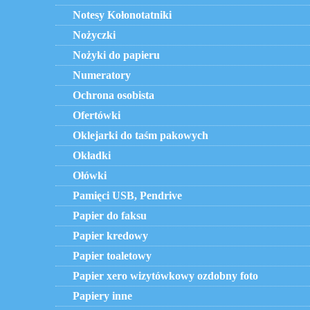
Notesy Kołonotatniki
Nożyczki
Nożyki do papieru
Numeratory
Ochrona osobista
Ofertówki
Oklejarki do taśm pakowych
Okładki
Ołówki
Pamięci USB, Pendrive
Papier do faksu
Papier kredowy
Papier toaletowy
Papier xero wizytówkowy ozdobny foto
Papiery inne