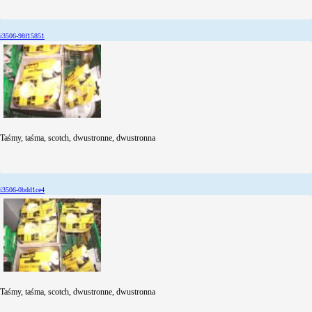
i3506-98f15851
Taśmy, taśma, scotch, dwustronne, dwustronna
i3506-0bdd1ce4
Taśmy, taśma, scotch, dwustronne, dwustronna