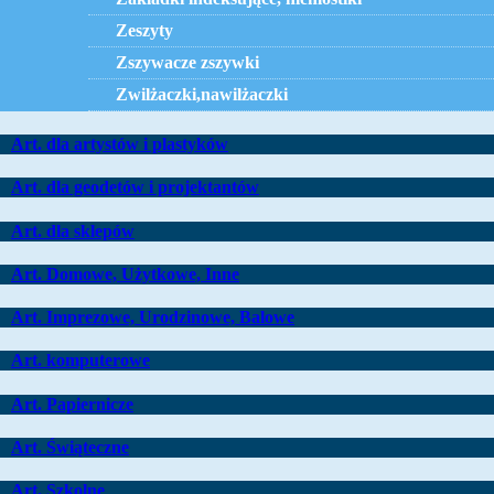
Zeszyty
Zszywacze zszywki
Zwilżaczki,nawilżaczki
Art. dla artystów i plastyków
Art. dla geodetów i projektantów
Art. dla sklepów
Art. Domowe, Użytkowe, Inne
Art. Imprezowe, Urodzinowe, Balowe
Art. komputerowe
Art. Papiernicze
Art. Świąteczne
Art. Szkolne