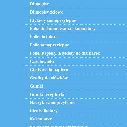
Długopisy
Długopisy żelowe
Etykiety samoprzylepne
Folia do laminowania i laminatory
Folie do faksu
Folie samoprzylepne
Folie, Papiery, Etykiety do drukarek
Gazetowniki
Gilotyny do papieru
Grafity do ołówków
Gumki
Gumki recepturki
Haczyki samoprzylepne
Identyfikatory
Kalendarze