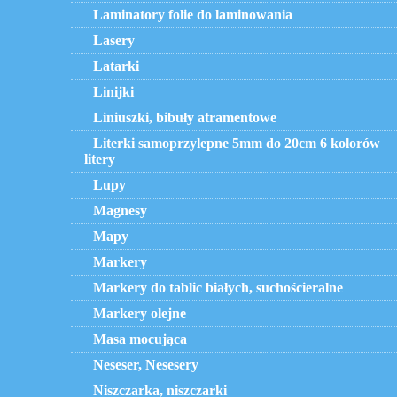
Laminatory folie do laminowania
Lasery
Latarki
Linijki
Liniuszki, bibuły atramentowe
Literki samoprzylepne 5mm do 20cm 6 kolorów
litery
Lupy
Magnesy
Mapy
Markery
Markery do tablic białych, suchościeralne
Markery olejne
Masa mocująca
Neseser, Nesesery
Niszczarka, niszczarki