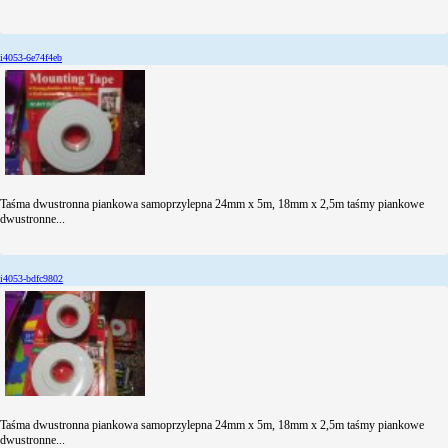
i4053-6e74f4eb
Taśma dwustronna piankowa samoprzylepna 24mm x 5m, 18mm x 2,5m taśmy piankowe
dwustronne...
i4053-bdfc9802
Taśma dwustronna piankowa samoprzylepna 24mm x 5m, 18mm x 2,5m taśmy piankowe
dwustronne...