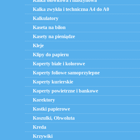
Kalka ołówkowa i maszynowa
Kalka zwykła i techniczna A4 do A0
Kalkulatory
Kaseta na bilon
Kasety na pieniądze
Kleje
Klipy do papieru
Koperty białe i kolorowe
Koperty foliowe samoprzylepne
Koperty kurierskie
Koperty powietrzne i bankowe
Korektory
Kostki papierowe
Koszulki, Obwoluta
Kreda
Krzywiki