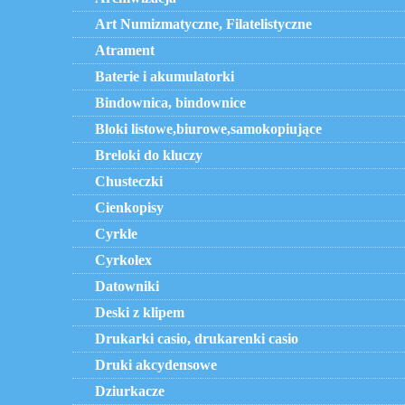
Art Numizmatyczne, Filatelistyczne
Atrament
Baterie i akumulatorki
Bindownica, bindownice
Bloki listowe,biurowe,samokopiujące
Breloki do kluczy
Chusteczki
Cienkopisy
Cyrkle
Cyrkolex
Datowniki
Deski z klipem
Drukarki casio, drukarenki casio
Druki akcydensowe
Dziurkacze